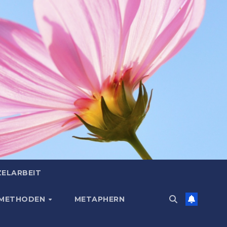
ZELARBEIT
 METHODEN
METAPHERN