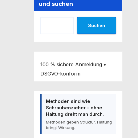
und suchen
Suchen
100 % sichere Anmeldung •
DSGVO-konform
Methoden sind wie
Schraubenzieher – ohne
Haltung dreht man durch.
Methoden geben Struktur. Haltung
bringt Wirkung.