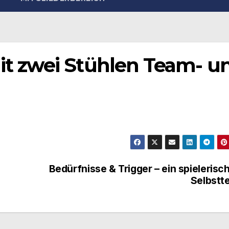
 zwei Stühlen Team- u
Bedürfnisse & Trigger – ein spielerisc
Selbstt