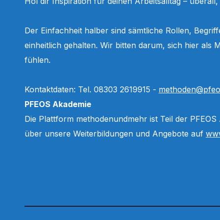
Hol dir Inspiration für deinen Arbeitsalltag – überall
Der Einfachheit halber sind sämtliche Rollen, Begri
einheitlich gehalten. Wir bitten darum, sich hier a
fühlen.
Kontaktdaten: Tel. 08303 2619915 -
methoden@pfeo
PFEOS Akademie
Die Plattform methodenundmehr ist Teil der PFEOS
über unsere Weiterbildungen und Angebote auf
www