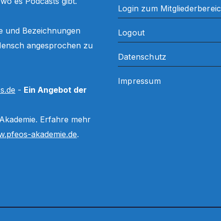
, wo es Podcasts gibt.
Login zum Mitgliederberei
ffe und Bezeichnungen
Logout
ls Mensch angesprochen zu
Datenschutz
Impressum
s.de
-
Ein Angebot der
 Akademie. Erfahre mehr
.pfeos-akademie.de
.