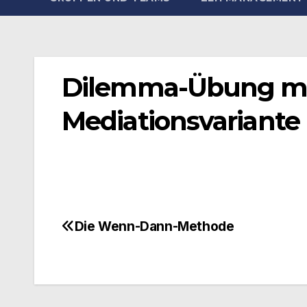
Dilemma-Übung mit
Mediationsvariante
Die Wenn-Dann-Methode
Beitragsnavigation