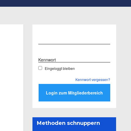
Benutzername
Kennwort
Eingeloggt bleiben
Kennwort vergessen?
Methoden schnuppern