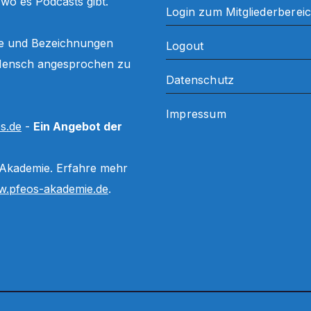
, wo es Podcasts gibt.
Login zum Mitgliederberei
ffe und Bezeichnungen
Logout
ls Mensch angesprochen zu
Datenschutz
Impressum
s.de
-
Ein Angebot der
 Akademie. Erfahre mehr
.pfeos-akademie.de
.