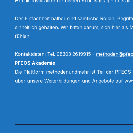
Hol dir Inspiration für deinen Arbeitsalltag – überall
Der Einfachheit halber sind sämtliche Rollen, Begri
einheitlich gehalten. Wir bitten darum, sich hier a
fühlen.
Kontaktdaten: Tel. 08303 2619915 -
methoden@pfeo
PFEOS Akademie
Die Plattform methodenundmehr ist Teil der PFEOS
über unsere Weiterbildungen und Angebote auf
www