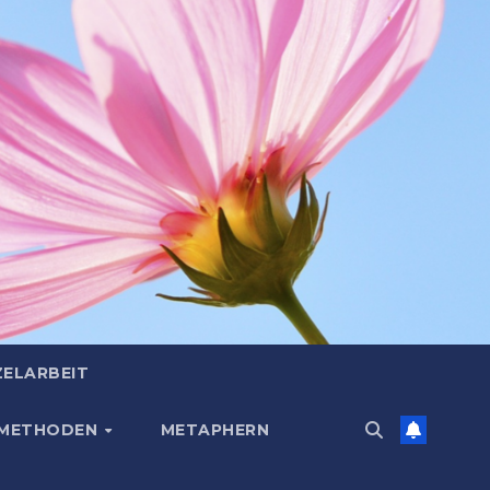
ZELARBEIT
 METHODEN
METAPHERN