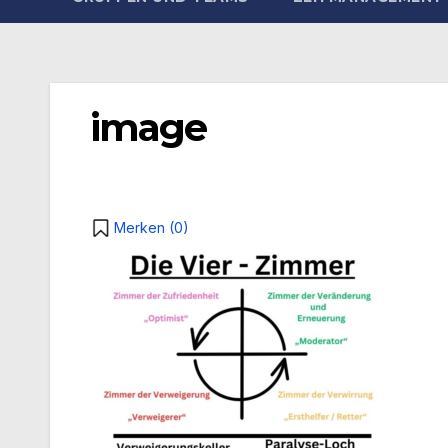
image
Merken (
0
)