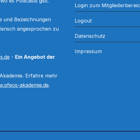
, wo es Podcasts gibt.
Login zum Mitgliederberei
ffe und Bezeichnungen
Logout
ls Mensch angesprochen zu
Datenschutz
Impressum
s.de
-
Ein Angebot der
 Akademie. Erfahre mehr
.pfeos-akademie.de
.