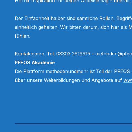
Hol dir Inspiration für deinen Arbeitsalltag – überall
Der Einfachheit halber sind sämtliche Rollen, Begri
einheitlich gehalten. Wir bitten darum, sich hier a
fühlen.
Kontaktdaten: Tel. 08303 2619915 -
methoden@pfeo
PFEOS Akademie
Die Plattform methodenundmehr ist Teil der PFEOS
über unsere Weiterbildungen und Angebote auf
www