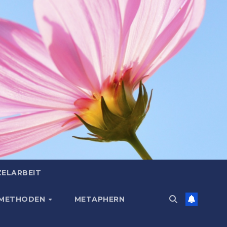
ZELARBEIT
 METHODEN
METAPHERN