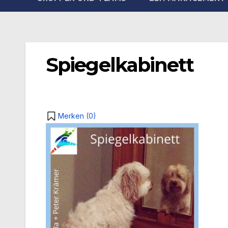
Spiegelkabinett
Merken (
0
)