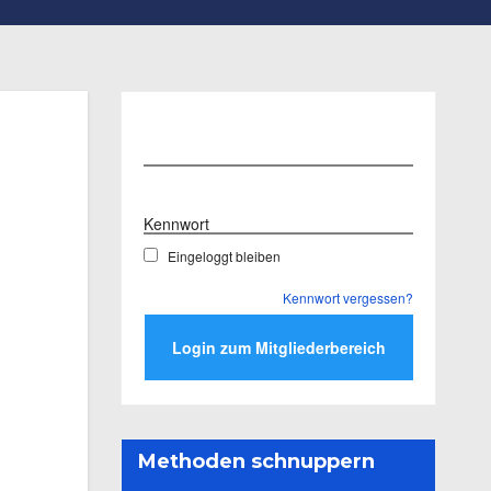
Benutzername
Kennwort
Eingeloggt bleiben
Kennwort vergessen?
Methoden schnuppern