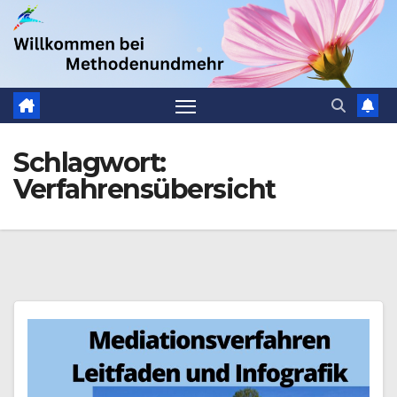
Zum
.
Inhalt
springen
Schlagwort:
Verfahrensübersicht