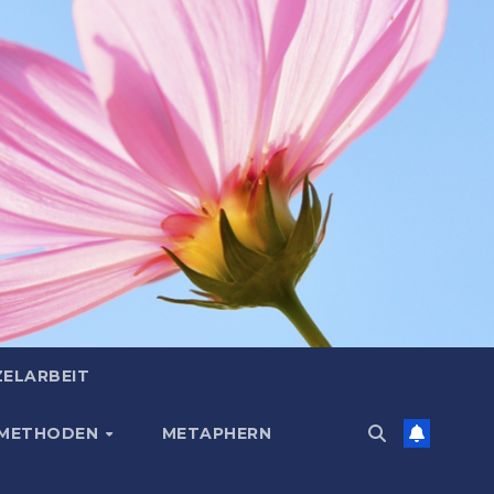
ZELARBEIT
 METHODEN
METAPHERN