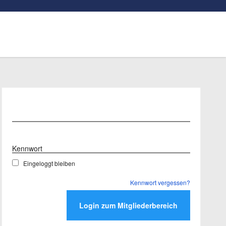
Benutzername
Kennwort
Eingeloggt bleiben
Kennwort vergessen?