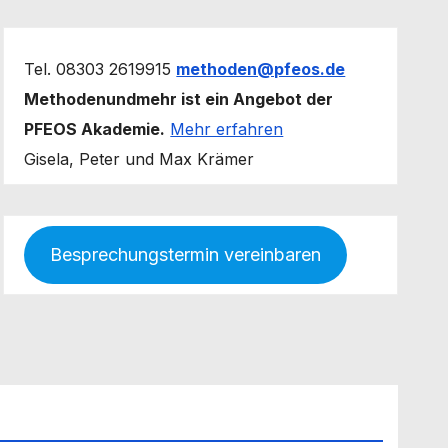
Tel. 08303 2619915
methoden@pfeos.de
Methodenundmehr ist ein Angebot der
PFEOS Akademie.
Mehr erfahren
Gisela, Peter und Max Krämer
Besprechungstermin vereinbaren