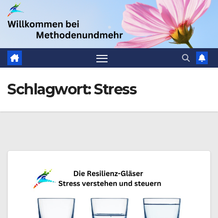
Zum
.
Inhalt
springen
Schlagwort:
Stress