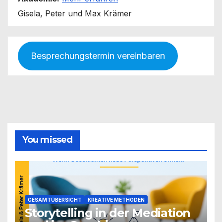
Gisela, Peter und Max Krämer
Besprechungstermin vereinbaren
You missed
GESAMTÜBERSICHT
KREATIVE METHODEN
Storytelling in der Mediation