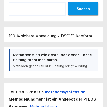
Suchen
100 % sichere Anmeldung • DSGVO-konform
Methoden sind wie Schraubenzieher – ohne
Haltung dreht man durch.
Methoden geben Struktur. Haltung bringt Wirkung.
Tel. 08303 2619915
methoden@pfeos.de
Methodenundmehr ist ein Angebot der PFEOS
Akademie.
Mehr erfahren