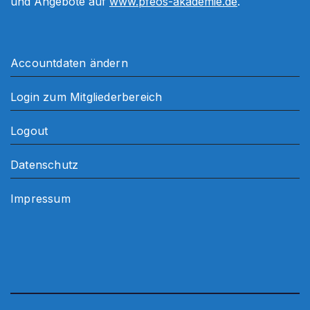
und Angebote auf
www.pfeos-akademie.de
.
Accountdaten ändern
Login zum Mitgliederbereich
Logout
Datenschutz
Impressum