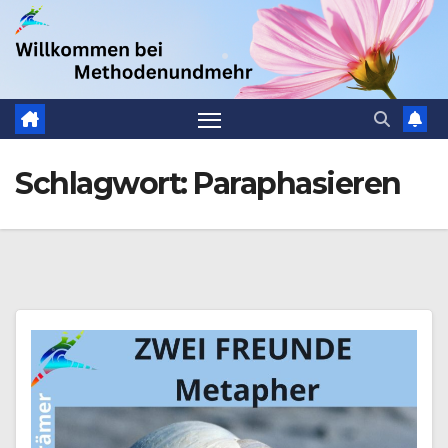
Zum
.
Inhalt
springen
Schlagwort:
Paraphasieren