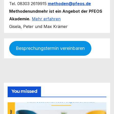
Tel. 08303 2619915
methoden@pfeos.de
Methodenundmehr ist ein Angebot der PFEOS
Akademie.
Mehr erfahren
Gisela, Peter und Max Krämer
Besprechungstermin vereinbaren
You missed