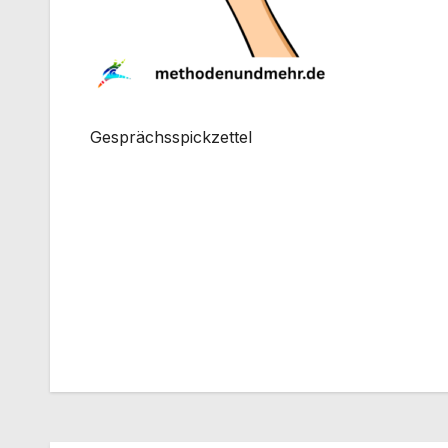
Gesprächsspickzettel
Beitragsnavigation