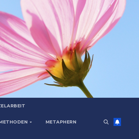
ZELARBEIT
 METHODEN
METAPHERN