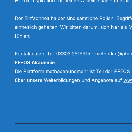
Hol dir Inspiration für deinen Arbeitsalltag – überall
Der Einfachheit halber sind sämtliche Rollen, Begri
einheitlich gehalten. Wir bitten darum, sich hier a
fühlen.
Kontaktdaten: Tel. 08303 2619915 -
methoden@pfeo
PFEOS Akademie
Die Plattform methodenundmehr ist Teil der PFEOS
über unsere Weiterbildungen und Angebote auf
www