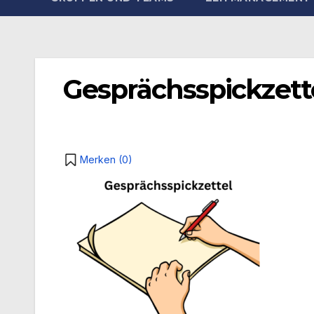
Gesprächsspickzett
Merken (
0
)