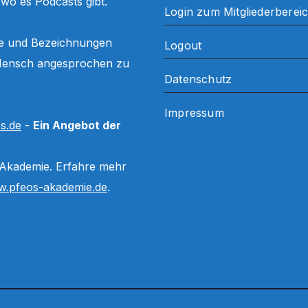
, wo es Podcasts gibt.
Login zum Mitgliederberei
ffe und Bezeichnungen
Logout
ls Mensch angesprochen zu
Datenschutz
Impressum
s.de
-
Ein Angebot der
 Akademie. Erfahre mehr
.pfeos-akademie.de
.