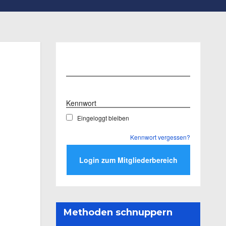
Benutzername
Kennwort
Eingeloggt bleiben
Kennwort vergessen?
Methoden schnuppern